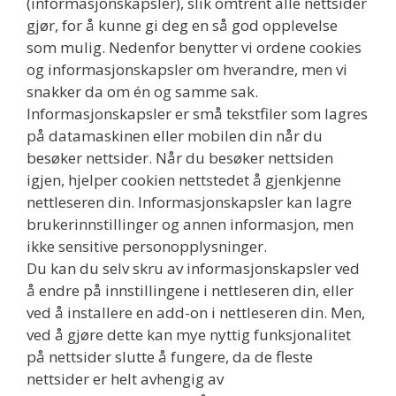
(informasjonskapsler), slik omtrent alle nettsider
gjør, for å kunne gi deg en så god opplevelse
som mulig. Nedenfor benytter vi ordene cookies
og informasjonskapsler om hverandre, men vi
snakker da om én og samme sak.
Informasjonskapsler er små tekstfiler som lagres
på datamaskinen eller mobilen din når du
besøker nettsider. Når du besøker nettsiden
igjen, hjelper cookien nettstedet å gjenkjenne
nettleseren din. Informasjonskapsler kan lagre
brukerinnstillinger og annen informasjon, men
ikke sensitive personopplysninger.
Du kan du selv skru av informasjonskapsler ved
å endre på innstillingene i nettleseren din, eller
ved å installere en add-on i nettleseren din. Men,
ved å gjøre dette kan mye nyttig funksjonalitet
på nettsider slutte å fungere, da de fleste
nettsider er helt avhengig av