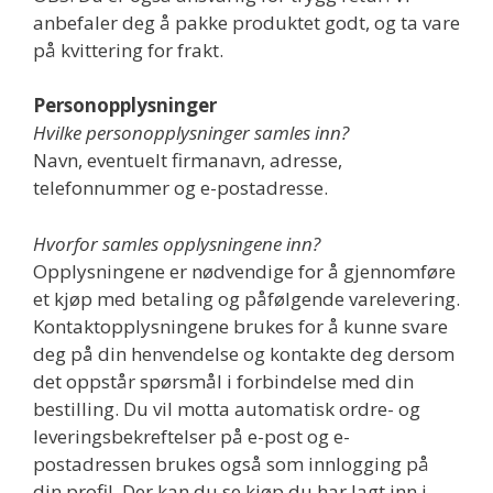
anbefaler deg å pakke produktet godt, og ta vare
på kvittering for frakt.
Personopplysninger
Hvilke personopplysninger samles inn?
Navn, eventuelt firmanavn, adresse,
telefonnummer og e-postadresse.
Hvorfor samles opplysningene inn?
Opplysningene er nødvendige for å gjennomføre
et kjøp med betaling og påfølgende varelevering.
Kontaktopplysningene brukes for å kunne svare
deg på din henvendelse og kontakte deg dersom
det oppstår spørsmål i forbindelse med din
bestilling. Du vil motta automatisk ordre- og
leveringsbekreftelser på e-post og e-
postadressen brukes også som innlogging på
din profil. Der kan du se kjøp du har lagt inn i