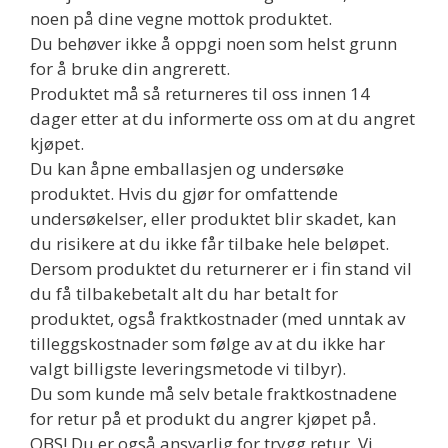
noen på dine vegne mottok produktet.
Du behøver ikke å oppgi noen som helst grunn
for å bruke din angrerett.
Produktet må så returneres til oss innen 14
dager etter at du informerte oss om at du angret
kjøpet.
Du kan åpne emballasjen og undersøke
produktet. Hvis du gjør for omfattende
undersøkelser, eller produktet blir skadet, kan
du risikere at du ikke får tilbake hele beløpet.
Dersom produktet du returnerer er i fin stand vil
du få tilbakebetalt alt du har betalt for
produktet, også fraktkostnader (med unntak av
tilleggskostnader som følge av at du ikke har
valgt billigste leveringsmetode vi tilbyr).
Du som kunde må selv betale fraktkostnadene
for retur på et produkt du angrer kjøpet på.
OBS! Du er også ansvarlig for trygg retur. Vi