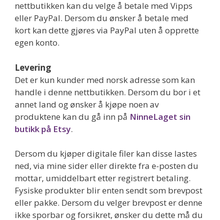
nettbutikken kan du velge å betale med Vipps
eller PayPal. Dersom du ønsker å betale med
kort kan dette gjøres via PayPal uten å opprette
egen konto.
Levering
Det er kun kunder med norsk adresse som kan
handle i denne nettbutikken. Dersom du bor i et
annet land og ønsker å kjøpe noen av
produktene kan du gå inn på
NinneLaget sin
butikk på Etsy
.
Dersom du kjøper digitale filer kan disse lastes
ned, via mine sider eller direkte fra e-posten du
mottar, umiddelbart etter registrert betaling.
Fysiske produkter blir enten sendt som brevpost
eller pakke. Dersom du velger brevpost er denne
ikke sporbar og forsikret, ønsker du dette må du