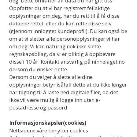
deg. Dette omfatter all data du har gitt oss.
Oppfatter du at vi har registrert feilaktige
opplysninger om deg, har du rett til å få disse
dataene rettet, eller du kan rette disse selv
(gjennom innlogget kundeprofil). Du kan også be
om at vi sletter alle personopplysninger vi har
om deg. Vi kan naturlig nok ikke slette
regnskapsbilag, da vi er pliktig å oppbevare
disse i 10 år. Kontakt ansvarlig på ninnelaget.no
dersom du ønsker dette.
Dersom du velger å slette alle dine
opplysninger betyr isåfall dette at du ikke lenger
har tilgang til å laste ned digitale filer, da det
ikke vil være mulig å logge inn uten e-
postadresse og passord.
Informasjonskapsler(cookies)
Nettsidene våre benytter cookies