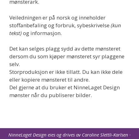
mønsterark.
Veiledningen er på norsk og inneholder
stoffanbefaling og forbruk, sybeskrivelse
(kun
tekst)
og informasjon.
Det kan selges plagg sydd av dette mønsteret
dersom du som kjøper mønsteret syr plaggene
selv.
Storproduksjon er ikke tillatt. Du kan ikke dele
eller kopiere mønsteret til andre.
Del gjerne at du bruker et NinneLaget Design
mønster når du publiserer bilder.
NinneLaget Design eies og drives av Caroline Slettli-Karlsen ·