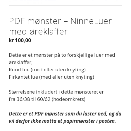
PDF mønster – NinneLuer
med øreklaffer
kr
100,00
Dette er et mønster på to forskjellige luer med
øreklaffer;
Rund lue (med eller uten knyting)
Firkantet lue (med eller uten knyting)
Størrelsene inkludert i dette mønsteret er
fra 36/38 til 60/62 (hodeomkrets)
Dette er et PDF mønster som du laster ned, og du
vil derfor ikke motta et papirmønster i posten.