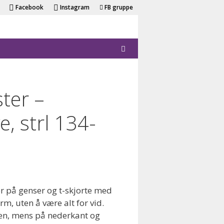
Facebook
Instagram
FB gruppe
ter –
, strl 134-
r på genser og t-skjorte med
m, uten å være alt for vid.
sen, mens på nederkant og