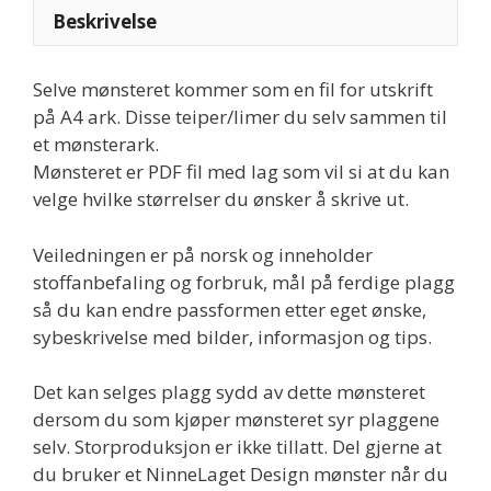
86-
Beskrivelse
128
antall
Selve mønsteret kommer som en fil for utskrift
på A4 ark. Disse teiper/limer du selv sammen til
et mønsterark.
Mønsteret er PDF fil med lag som vil si at du kan
velge hvilke størrelser du ønsker å skrive ut.
Veiledningen er på norsk og inneholder
stoffanbefaling og forbruk, mål på ferdige plagg
så du kan endre passformen etter eget ønske,
sybeskrivelse med bilder, informasjon og tips.
Det kan selges plagg sydd av dette mønsteret
dersom du som kjøper mønsteret syr plaggene
selv. Storproduksjon er ikke tillatt. Del gjerne at
du bruker et NinneLaget Design mønster når du