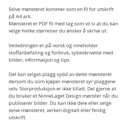
antall
Selve mønsteret kommer som en fil for utskrift
på A4 ark.
Mønsteret er PDF fil med lag som vil si at du kan
velge hvilke størrelser du ønsker å skrive ut.
Veiledningen er på norsk og inneholder
stoffanbefaling og forbruk, sybeskrivelse med
bilder, informasjon og tips.
Det kan selges plagg sydd av dette mønsteret
dersom du som kjøper mønsteret syr plaggene
selv. Storproduksjon er ikke tillatt. Del gjerne at
du bruker et NinneLaget Design mønster når du
publiserer bilder. Du kan ikke dele eller selge
selve mønsteret, verken digitalt eller ferdig
utskrift.